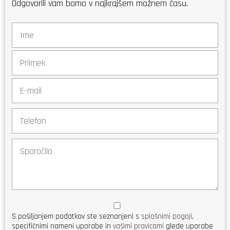
Odgovorili vam bomo v najkrajšem možnem času.
S pošiljanjem podatkov ste seznanjeni s
splošnimi pogoji
,
specifičnimi nameni uporabe in
vašimi pravicami
glede uporabe