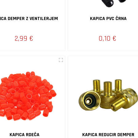
ICA DEMPER Z VENTILERJEM
KAPICA PVC ČRNA
2,99 €
0,10 €
KAPICA RDEČA
KAPICA REDUCIR DEMPER