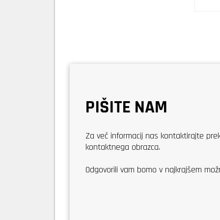
PIŠITE NAM
Za več informacij nas kontaktirajte pr
kontaktnega obrazca.
Odgovorili vam bomo v najkrajšem mo