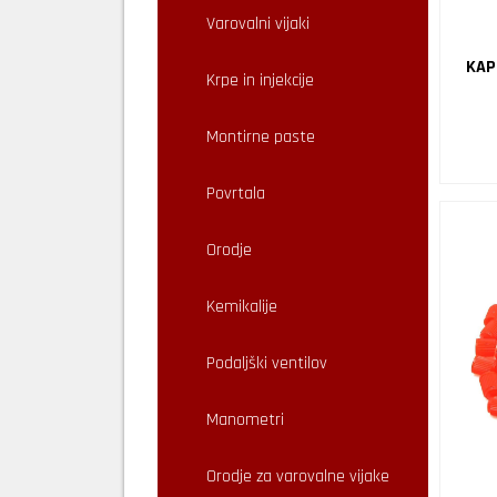
Varovalni vijaki
KAP
Krpe in injekcije
Montirne paste
Povrtala
Orodje
Kemikalije
Podaljški ventilov
Manometri
Orodje za varovalne vijake