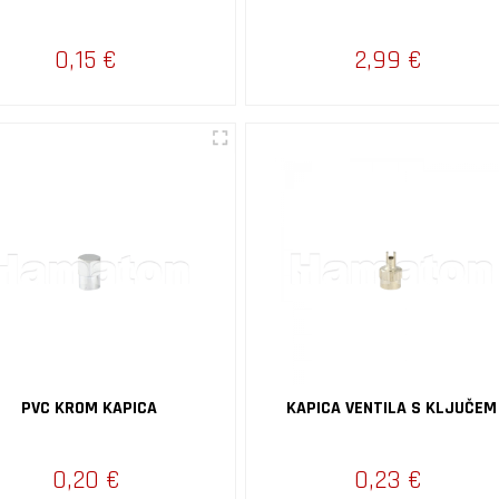
0,15 €
2,99 €
PVC KROM KAPICA
KAPICA VENTILA S KLJUČEM
0,20 €
0,23 €