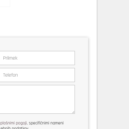
splošnimi pogoji
, specifičnimi nameni
ebnih podatkov.