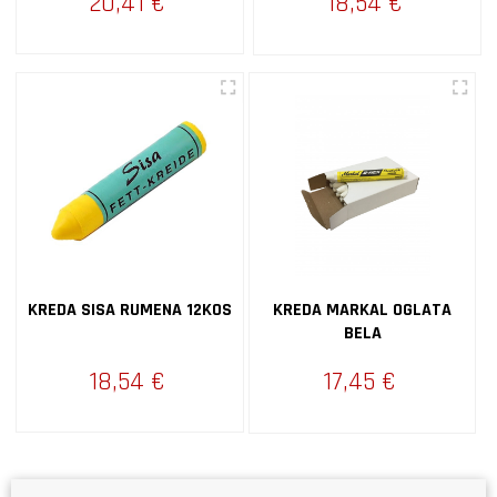
20,41 €
18,54 €
KREDA SISA RUMENA 12KOS
KREDA MARKAL OGLATA
BELA
18,54 €
17,45 €