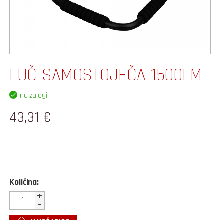
LUČ SAMOSTOJEČA 1500LM
na zalogi
43,31 €
Količina:
+
-