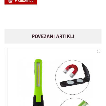
V KOŠARICO
POVEZANI ARTIKLI