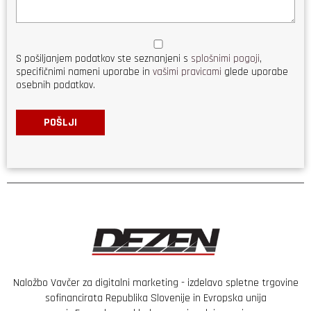
S pošiljanjem podatkov ste seznanjeni s
splošnimi pogoji
,
specifičnimi nameni uporabe in
vašimi pravicami
glede uporabe
osebnih podatkov.
POŠLJI
Naložbo Vavčer za digitalni marketing - izdelavo spletne trgovine
sofinancirata Republika Slovenije in Evropska unija