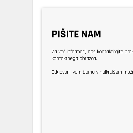
PIŠITE NAM
Za več informacij nas kontaktirajte pr
kontaktnega obrazca.
Odgovorili vam bomo v najkrajšem mo