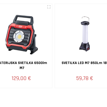
ATERIJSKA SVETILKA 6500lm
SVETILKA LED M7 850Lm 18
M7
129,00 €
59,78 €