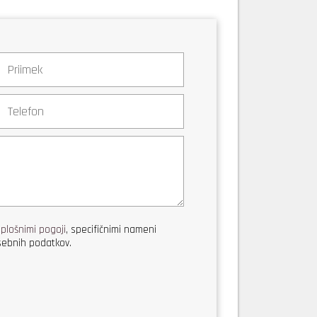
splošnimi pogoji
, specifičnimi nameni
ebnih podatkov.