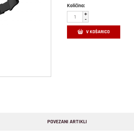
Količina:
+
-
V KOŠARICO
POVEZANI ARTIKLI