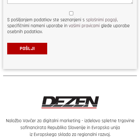
S pošiljanjem podatkov ste seznanjeni s
splošnimi pogoji
,
specifičnimi nameni uporabe in
vašimi pravicami
glede uporabe
osebnih podatkov.
POŠLJI
Naložbo Vavčer za digitalni marketing - izdelavo spletne trgovine
sofinancirata Republika Slovenije in Evropska unija
iz Evropskega sklada za regionalni razvoj.