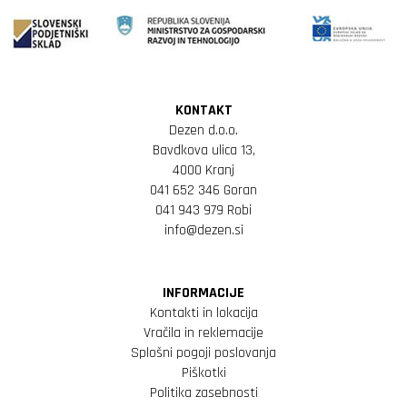
KONTAKT
Dezen d.o.o.
Bavdkova ulica 13,
4000 Kranj
041 652 346 Goran
041 943 979 Robi
info@dezen.si
INFORMACIJE
Kontakti in lokacija
Vračila in reklemacije
Splošni pogoji poslovanja
Piškotki
Politika zasebnosti